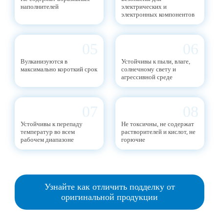
наполнителей
электрических и
электронных компонентов
05
06
Вулканизуются в
Устойчивы к пыли, влаге,
максимально короткий срок
солнечному свету и
агрессивной среде
07
08
Устойчивы к перепаду
Не токсичны, не содержат
температур во всем
растворителей и кислот, не
рабочем диапазоне
горючие
Узнайте как отличить подделку от
оригинальной продукции