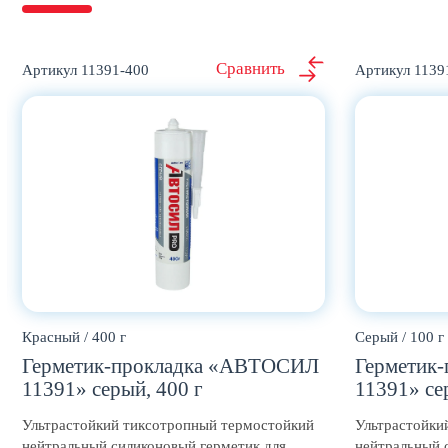
11391-400
1139
Красный / 400 г
Серый / 100 г
Герметик-прокладка «АВТОСИЛ
Герметик
11391» серый, 400 г
11391» се
Ультрастойкий тиксотропный термостойкий
Ультрастойки
нейтральный силиконовый герметик для
нейтральный 