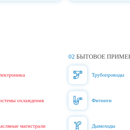
02
БЫТОВОЕ ПРИМЕ
лектроника
Трубопроводы
истемы охлаждения
Фитинги
асляные магистрали
Дымоходы