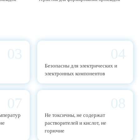
03
04
Безопасны для электрических и
электронных компонентов
07
08
емператур
Не токсичны, не содержат
не
растворителей и кислот, не
горючие