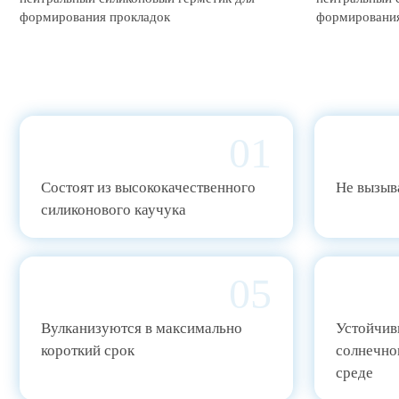
формирования прокладок
формирования
01
Cостоят из высококачественного
Не вызыв
силиконового каучука
05
Вулканизуются в максимально
Устойчивы
короткий срок
солнечно
среде