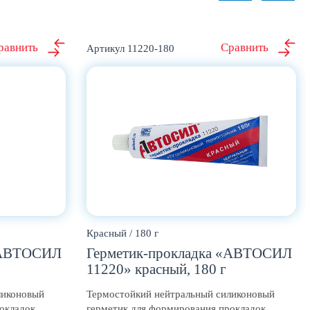
11220-180
Красный / 180 г
 «АВТОСИЛ
Герметик-прокладка «АВТОСИЛ
11220» красный, 180 г
ликоновый
Термостойкий нейтральный силиконовый
окладок
герметик для формирования прокладок