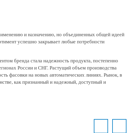
применению и назначению, но объединенных общей идеей
ортимент успешно закрывает любые потребности
нтом бренда стала надежность продукта, постепенно
егионах России и СНГ. Растущий объем производства
сть фасовки на новых автоматических линиях. Рынок, в
нстве, как признанный и надежный, доступный и
Previ
ous