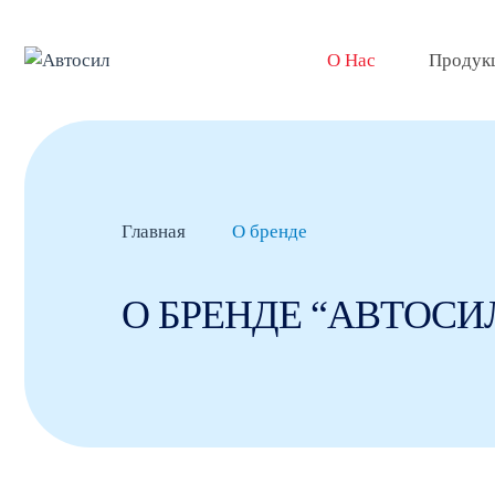
О Нас
Продук
Главная
О бренде
О БРЕНДЕ “АВТОСИ