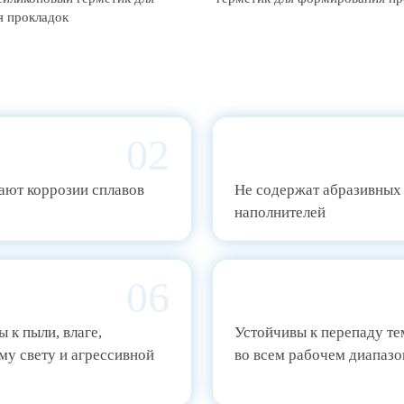
 прокладок
02
ают коррозии сплавов
Не содержат абразивных
наполнителей
06
 к пыли, влаге,
Устойчивы к перепаду т
му свету и агрессивной
во всем рабочем диапазо