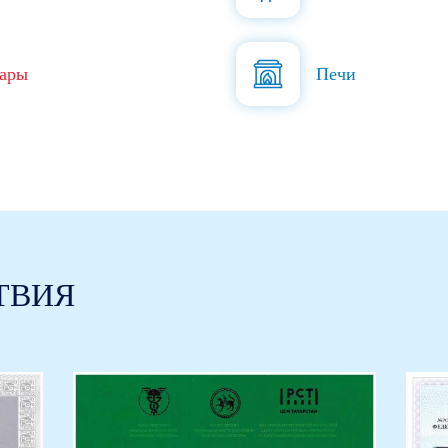
ары
Печи
ТВИЯ